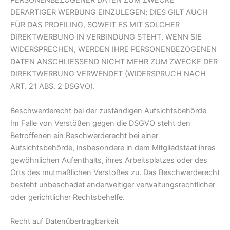
PERSONENBEZOGENER DATEN ZUM ZWECKE
DERARTIGER WERBUNG EINZULEGEN; DIES GILT AUCH
FÜR DAS PROFILING, SOWEIT ES MIT SOLCHER
DIREKTWERBUNG IN VERBINDUNG STEHT. WENN SIE
WIDERSPRECHEN, WERDEN IHRE PERSONENBEZOGENEN
DATEN ANSCHLIESSEND NICHT MEHR ZUM ZWECKE DER
DIREKTWERBUNG VERWENDET (WIDERSPRUCH NACH
ART. 21 ABS. 2 DSGVO).
Beschwerde­recht bei der zuständigen Aufsichts­behörde
Im Falle von Verstößen gegen die DSGVO steht den
Betroffenen ein Beschwerderecht bei einer
Aufsichtsbehörde, insbesondere in dem Mitgliedstaat ihres
gewöhnlichen Aufenthalts, ihres Arbeitsplatzes oder des
Orts des mutmaßlichen Verstoßes zu. Das Beschwerderecht
besteht unbeschadet anderweitiger verwaltungsrechtlicher
oder gerichtlicher Rechtsbehelfe.
Recht auf Daten­übertrag­barkeit