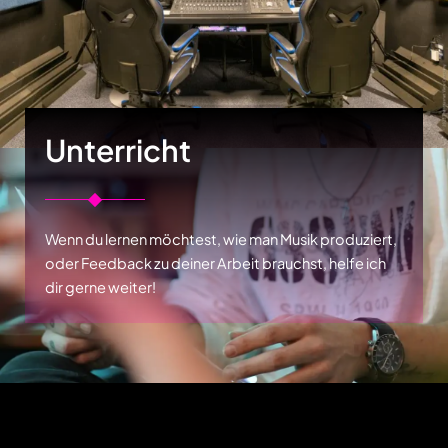
Unterricht
Wenn du lernen möchtest, wie man Musik produziert,
oder Feedback zu deiner Arbeit brauchst, helfe ich
dir gerne weiter!