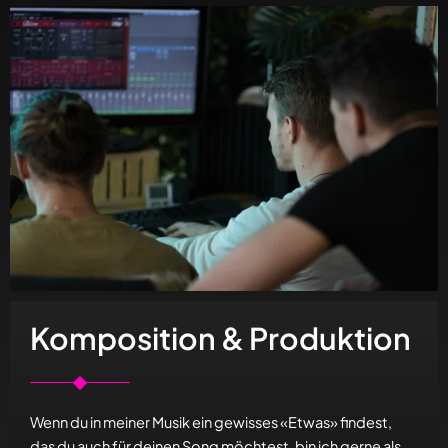
Komposition & Produktion
Wenn du in meiner Musik ein gewisses «Etwas» findest,
das du auch für deinen Song möchtest, bin ich gerne als