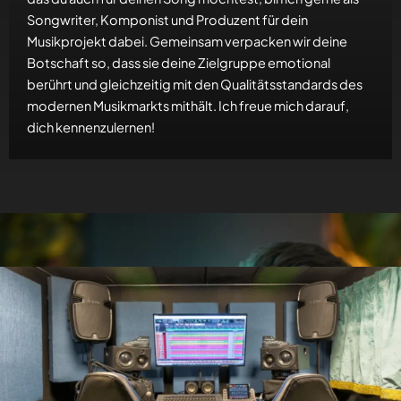
Songwriter, Komponist und Produzent für dein
Musikprojekt dabei. Gemeinsam verpacken wir deine
Botschaft so, dass sie deine Zielgruppe emotional
berührt und gleichzeitig mit den Qualitätsstandards des
modernen Musikmarkts mithält. Ich freue mich darauf,
dich kennenzulernen!